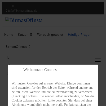
info@birmasofinsta.de
Home
Katzen
Für euch getestet
Häufige Fragen
BirmasOfInsta
Unsere
Wir benutzen Cookies
Katzen
Wir nutzen Cookies auf unserer Website. Einige von ihnen
sind essenziell für den Betrieb der Seite, während andere uns
helfen, diese Website und die Nutzererfahrung zu verbessern
(Tracking Cookies). Sie können selbst entscheiden, ob Sie die
Cookies zulassen möchten. Bitte beachten Sie, dass bei einer
Ablehnung womöglich nicht mehr alle Funktionalitäten der