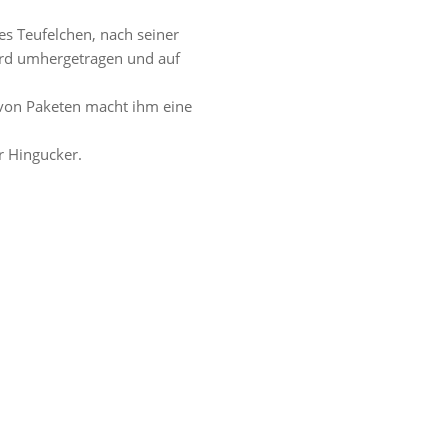
es Teufelchen, nach seiner
wird umhergetragen und auf
 von Paketen macht ihm eine
r Hingucker.