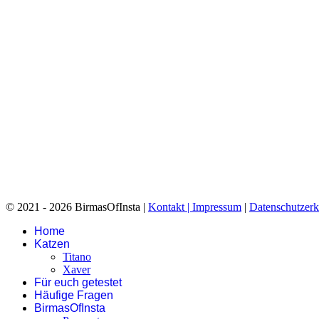
© 2021 - 2026 BirmasOfInsta |
Kontakt |
Impressum
|
Datenschutzerk
Home
Katzen
Titano
Xaver
Für euch getestet
Häufige Fragen
BirmasOfInsta