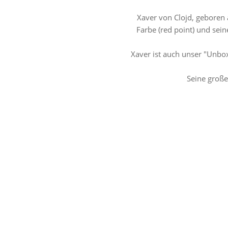
Xaver von Clojd, geboren 
Farbe (red point) und sei
Xaver ist auch unser "Unbo
Seine große