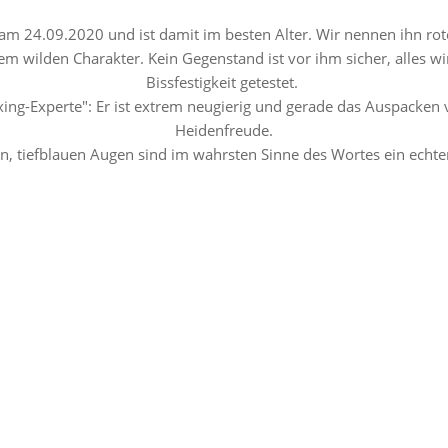
am 24.09.2020 und ist damit im besten Alter. Wir nennen ihn rot
nem wilden Charakter. Kein Gegenstand ist vor ihm sicher, alles 
Bissfestigkeit getestet.
xing-Experte": Er ist extrem neugierig und gerade das Auspacken
Heidenfreude.
n, tiefblauen Augen sind im wahrsten Sinne des Wortes ein echte